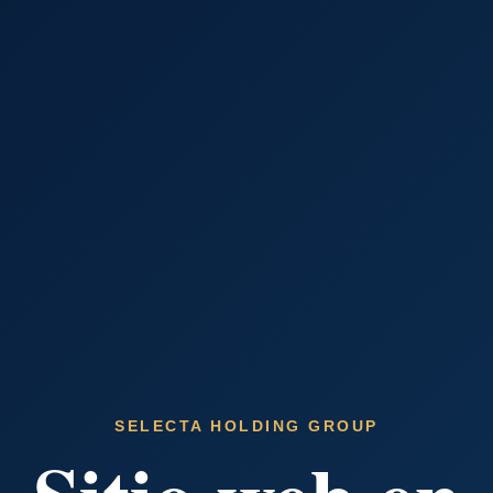
SELECTA HOLDING GROUP